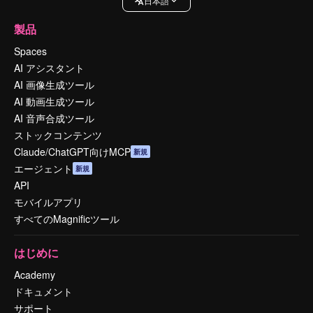
日本語
製品
Spaces
AI アシスタント
AI 画像生成ツール
AI 動画生成ツール
AI 音声合成ツール
ストックコンテンツ
Claude/ChatGPT向けMCP
新規
エージェント
新規
API
モバイルアプリ
すべてのMagnificツール
はじめに
Academy
ドキュメント
サポート