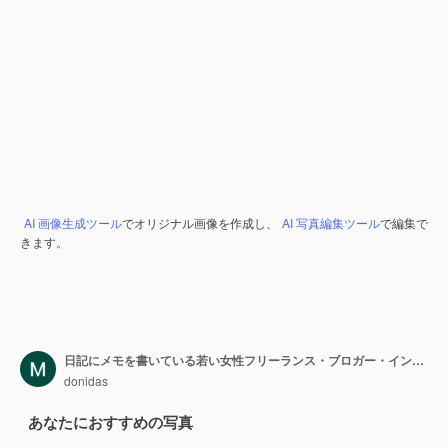
AI 画像生成ツール
でオリジナル画像を作成し、
AI 写真編集ツール
で編集で
きます。
日記にメモを書いている若い女性フリーランス・ブロガー・インフルエンサー
donidas
あなたにおすすめの写真