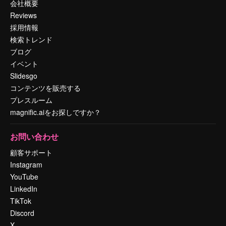
会社概要
Reviews
採用情報
検索トレンド
ブログ
イベント
Slidesgo
コンテンツを販売する
プレスルーム
magnific.aiをお探しですか？
お問い合わせ
顧客サポート
Instagram
YouTube
LinkedIn
TikTok
Discord
X