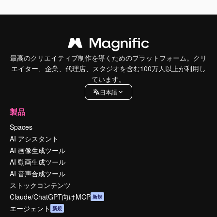
最高のクリエイティブ制作を導くためのプラットフォーム。クリ
エイター、企業、代理店、スタジオを含む100万人以上が利用し
ています。
日本語
製品
Spaces
AI アシスタント
AI 画像生成ツール
AI 動画生成ツール
AI 音声合成ツール
ストックコンテンツ
Claude/ChatGPT向けMCP
新規
エージェント
新規