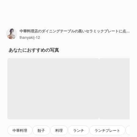
中華料理店のダイニングテーブルの黒いセラミックプレートに点心餃子のトリミングショット
thanyakij-12
あなたにおすすめの写真
中華料理
餃子
料理
ランチ
ランチプレート
食