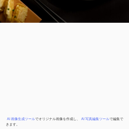
AI 画像生成ツール
でオリジナル画像を作成し、
AI 写真編集ツール
で編集で
きます。