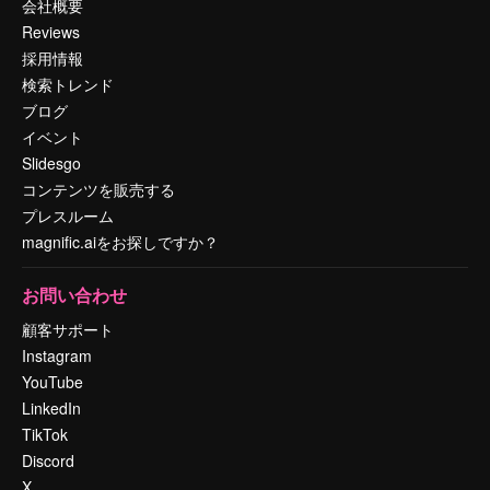
会社概要
Reviews
採用情報
検索トレンド
ブログ
イベント
Slidesgo
コンテンツを販売する
プレスルーム
magnific.aiをお探しですか？
お問い合わせ
顧客サポート
Instagram
YouTube
LinkedIn
TikTok
Discord
X