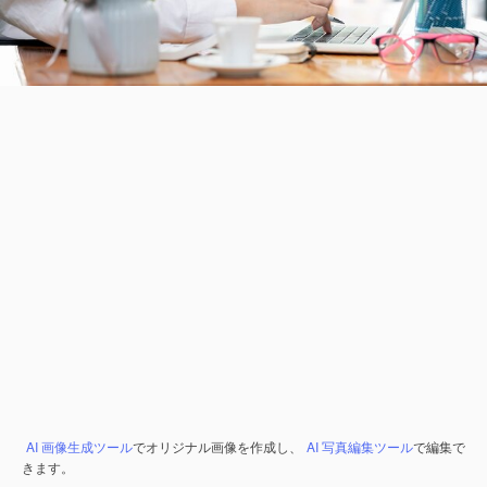
AI 画像生成ツール
でオリジナル画像を作成し、
AI 写真編集ツール
で編集で
きます。