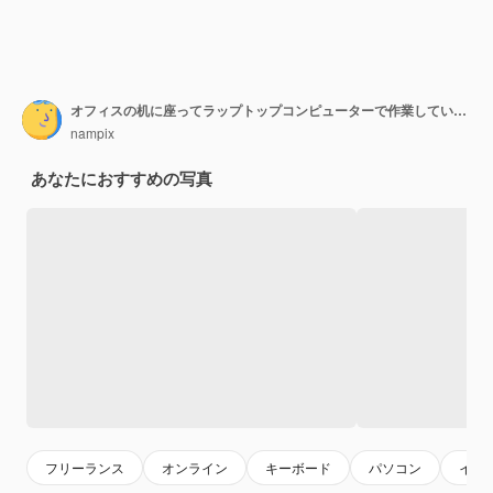
オフィスの机に座ってラップトップコンピューターで作業している女性の手のトリミングされたショット。
nampix
あなたにおすすめの写真
フリーランス
オンライン
キーボード
パソコン
イン