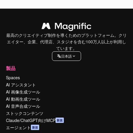
最高のクリエイティブ制作を導くためのプラットフォーム。クリ
エイター、企業、代理店、スタジオを含む100万人以上が利用し
ています。
日本語
製品
Spaces
AI アシスタント
AI 画像生成ツール
AI 動画生成ツール
AI 音声合成ツール
ストックコンテンツ
Claude/ChatGPT向けMCP
新規
エージェント
新規