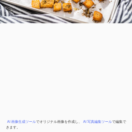
AI 画像生成ツール
でオリジナル画像を作成し、
AI 写真編集ツール
で編集で
きます。