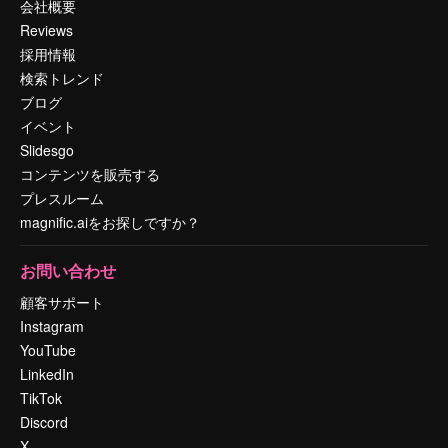
会社概要
Reviews
採用情報
検索トレンド
ブログ
イベント
Slidesgo
コンテンツを販売する
プレスルーム
magnific.aiをお探しですか？
お問い合わせ
顧客サポート
Instagram
YouTube
LinkedIn
TikTok
Discord
X