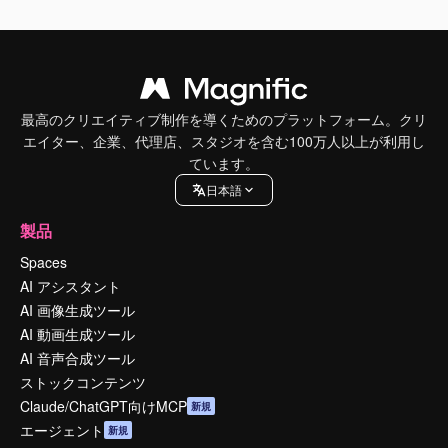
最高のクリエイティブ制作を導くためのプラットフォーム。クリ
エイター、企業、代理店、スタジオを含む100万人以上が利用し
ています。
日本語
製品
Spaces
AI アシスタント
AI 画像生成ツール
AI 動画生成ツール
AI 音声合成ツール
ストックコンテンツ
Claude/ChatGPT向けMCP
新規
エージェント
新規