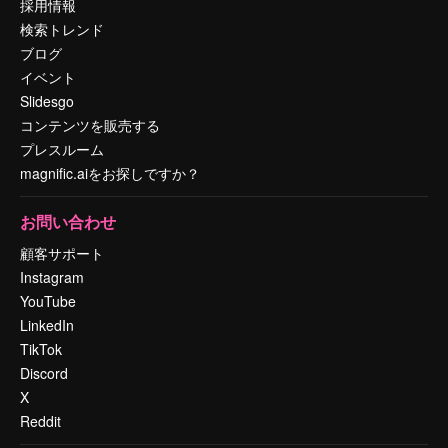
採用情報
検索トレンド
ブログ
イベント
Slidesgo
コンテンツを販売する
プレスルーム
magnific.aiをお探しですか？
お問い合わせ
顧客サポート
Instagram
YouTube
LinkedIn
TikTok
Discord
X
Reddit