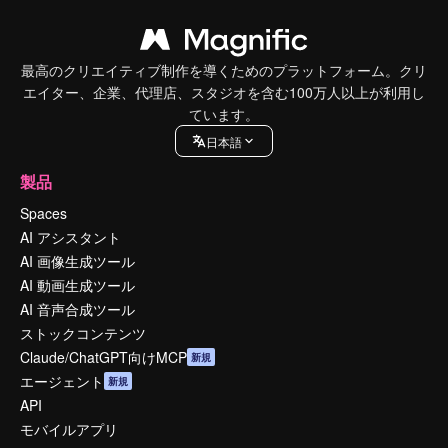
最高のクリエイティブ制作を導くためのプラットフォーム。クリ
エイター、企業、代理店、スタジオを含む100万人以上が利用し
ています。
日本語
製品
Spaces
AI アシスタント
AI 画像生成ツール
AI 動画生成ツール
AI 音声合成ツール
ストックコンテンツ
Claude/ChatGPT向けMCP
新規
エージェント
新規
API
モバイルアプリ