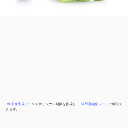
AI 画像生成ツール
でオリジナル画像を作成し、
AI 写真編集ツール
で編集で
きます。