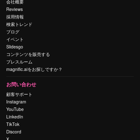
会社概要
Reviews
採用情報
検索トレンド
ブログ
イベント
Slidesgo
コンテンツを販売する
プレスルーム
magnific.aiをお探しですか？
お問い合わせ
顧客サポート
Instagram
YouTube
LinkedIn
TikTok
Discord
X