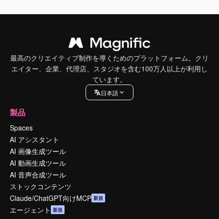
最高のクリエイティブ制作を導くためのプラットフォーム。クリ
エイター、企業、代理店、スタジオを含む100万人以上が利用し
ています。
日本語
製品
Spaces
AI アシスタント
AI 画像生成ツール
AI 動画生成ツール
AI 音声合成ツール
ストックコンテンツ
Claude/ChatGPT向けMCP
新規
エージェント
新規