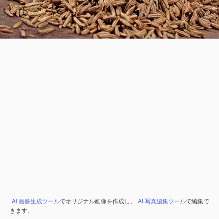
AI 画像生成ツール
でオリジナル画像を作成し、
AI 写真編集ツール
で編集で
きます。