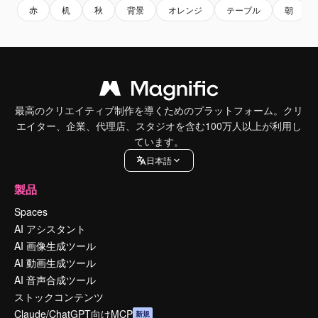
赤
机
秋
背景
オレンジ
テーブル
朝
最高のクリエイティブ制作を導くためのプラットフォーム。クリ
エイター、企業、代理店、スタジオを含む100万人以上が利用し
ています。
日本語
製品
Spaces
AI アシスタント
AI 画像生成ツール
AI 動画生成ツール
AI 音声合成ツール
ストックコンテンツ
Claude/ChatGPT向けMCP
新規