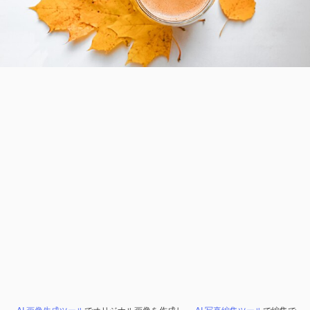
AI 画像生成ツール
でオリジナル画像を作成し、
AI 写真編集ツール
で編集で