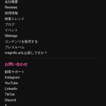
会社概要
Reviews
採用情報
検索トレンド
ブログ
イベント
Slidesgo
コンテンツを販売する
プレスルーム
magnific.aiをお探しですか？
お問い合わせ
顧客サポート
Instagram
YouTube
LinkedIn
TikTok
Discord
X