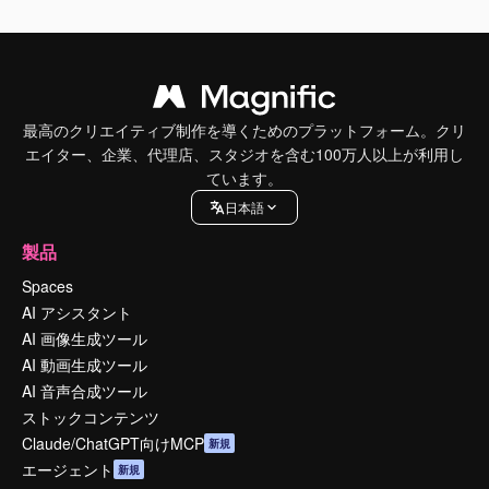
最高のクリエイティブ制作を導くためのプラットフォーム。クリ
エイター、企業、代理店、スタジオを含む100万人以上が利用し
ています。
日本語
製品
Spaces
AI アシスタント
AI 画像生成ツール
AI 動画生成ツール
AI 音声合成ツール
ストックコンテンツ
Claude/ChatGPT向けMCP
新規
エージェント
新規