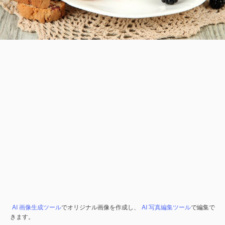
AI 画像生成ツール
でオリジナル画像を作成し、
AI 写真編集ツール
で編集で
きます。