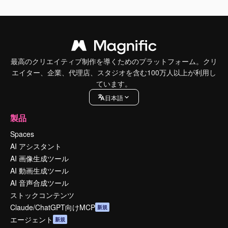
最高のクリエイティブ制作を導くためのプラットフォーム。クリ
エイター、企業、代理店、スタジオを含む100万人以上が利用し
ています。
日本語
製品
Spaces
AI アシスタント
AI 画像生成ツール
AI 動画生成ツール
AI 音声合成ツール
ストックコンテンツ
Claude/ChatGPT向けMCP
新規
エージェント
新規