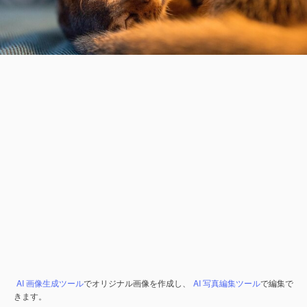
AI 画像生成ツール
でオリジナル画像を作成し、
AI 写真編集ツール
で編集で
きます。