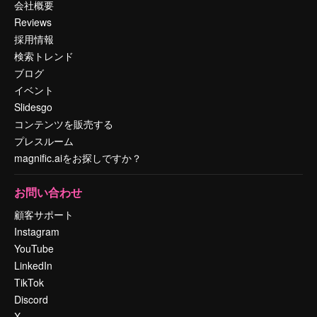
会社概要
Reviews
採用情報
検索トレンド
ブログ
イベント
Slidesgo
コンテンツを販売する
プレスルーム
magnific.aiをお探しですか？
お問い合わせ
顧客サポート
Instagram
YouTube
LinkedIn
TikTok
Discord
X