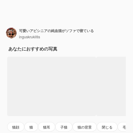
可愛いアビシニアの純血猫がソファで寝ている
inguskruklitis
あなたにおすすめの写真
猫顔
猫
猫耳
子猫
猫の背景
閉じる
毛