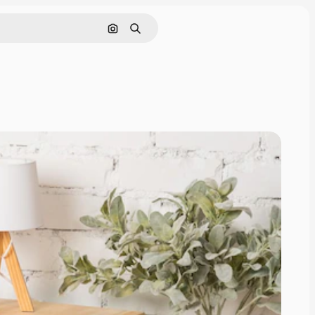
画像で検索
検索