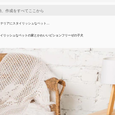
ンテリアにスタイリッシュなペット…
イリッシュなペットの家とかわいいビションフリーゼの子犬