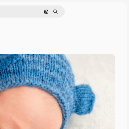
画像で検索
検索