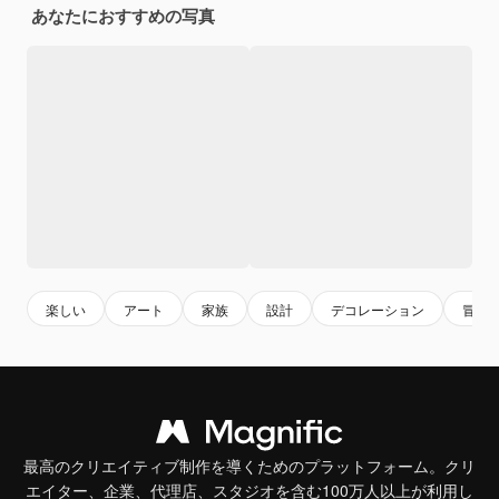
あなたにおすすめの写真
楽しい
アート
家族
設計
デコレーション
冒険
最高のクリエイティブ制作を導くためのプラットフォーム。クリ
エイター、企業、代理店、スタジオを含む100万人以上が利用し