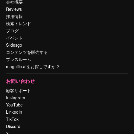
会社概要
Reviews
採用情報
検索トレンド
ブログ
イベント
Slidesgo
コンテンツを販売する
プレスルーム
magnific.aiをお探しですか？
お問い合わせ
顧客サポート
Instagram
YouTube
LinkedIn
TikTok
Discord
X