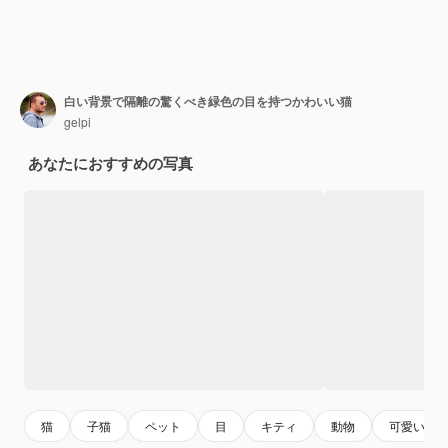
白い背景で隔離の驚くべき緑色の目を持つかわいい猫
gelpi
あなたにおすすめの写真
猫
子猫
ペット
目
キティ
動物
可愛い動