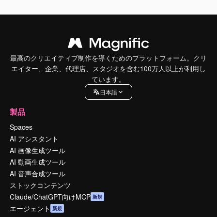
最高のクリエイティブ制作を導くためのプラットフォーム。クリ
エイター、企業、代理店、スタジオを含む100万人以上が利用し
ています。
日本語
製品
Spaces
AI アシスタント
AI 画像生成ツール
AI 動画生成ツール
AI 音声合成ツール
ストックコンテンツ
Claude/ChatGPT向けMCP
新規
エージェント
新規