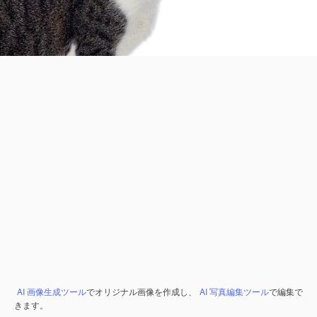
AI 画像生成ツール
でオリジナル画像を作成し、
AI 写真編集ツール
で編集で
きます。