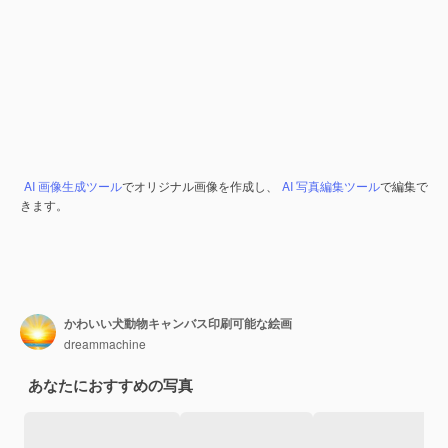
AI 画像生成ツール
でオリジナル画像を作成し、
AI 写真編集ツール
で編集で
きます。
かわいい犬動物キャンバス印刷可能な絵画
dreammachine
あなたにおすすめの写真