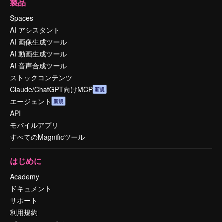
製品
Spaces
AI アシスタント
AI 画像生成ツール
AI 動画生成ツール
AI 音声合成ツール
ストックコンテンツ
Claude/ChatGPT向けMCP
新規
エージェント
新規
API
モバイルアプリ
すべてのMagnificツール
はじめに
Academy
ドキュメント
サポート
利用規約