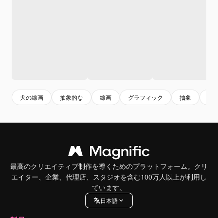
犬の線画
抽象的な
線画
グラフィック
抽象
絵
最高のクリエイティブ制作を導くためのプラットフォーム。クリ
エイター、企業、代理店、スタジオを含む100万人以上が利用し
ています。
日本語