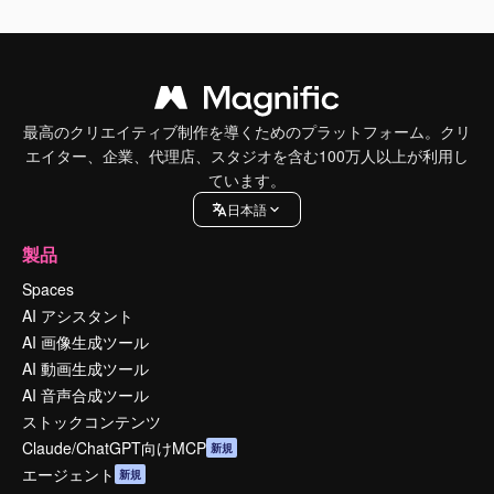
最高のクリエイティブ制作を導くためのプラットフォーム。クリ
エイター、企業、代理店、スタジオを含む100万人以上が利用し
ています。
日本語
製品
Spaces
AI アシスタント
AI 画像生成ツール
AI 動画生成ツール
AI 音声合成ツール
ストックコンテンツ
Claude/ChatGPT向けMCP
新規
エージェント
新規