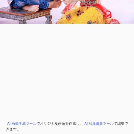
AI 画像生成ツール
でオリジナル画像を作成し、
AI 写真編集ツール
で編集で
きます。