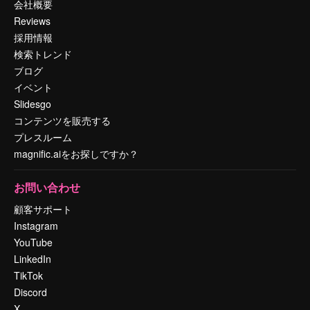
会社概要
Reviews
採用情報
検索トレンド
ブログ
イベント
Slidesgo
コンテンツを販売する
プレスルーム
magnific.aiをお探しですか？
お問い合わせ
顧客サポート
Instagram
YouTube
LinkedIn
TikTok
Discord
X