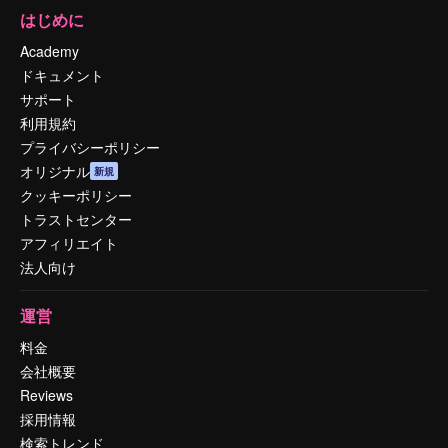
はじめに
Academy
ドキュメント
サポート
利用規約
プライバシーポリシー
オリジナル
新規
クッキーポリシー
トラストセンター
アフィリエイト
法人向け
運営
料金
会社概要
Reviews
採用情報
検索トレンド