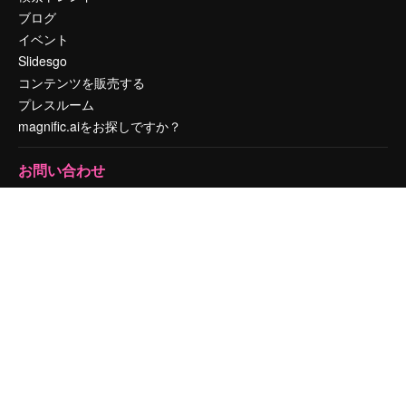
ブログ
イベント
Slidesgo
コンテンツを販売する
プレスルーム
magnific.aiをお探しですか？
お問い合わせ
顧客サポート
Instagram
YouTube
LinkedIn
TikTok
Discord
X
Reddit