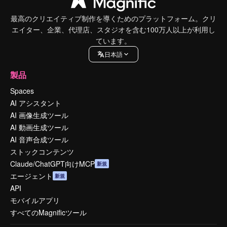
最高のクリエイティブ制作を導くためのプラットフォーム。クリ
エイター、企業、代理店、スタジオを含む100万人以上が利用し
ています。
日本語
製品
Spaces
AI アシスタント
AI 画像生成ツール
AI 動画生成ツール
AI 音声合成ツール
ストックコンテンツ
Claude/ChatGPT向けMCP
新規
エージェント
新規
API
モバイルアプリ
すべてのMagnificツール