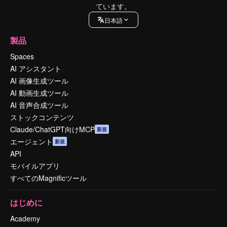
ています。
日本語
製品
Spaces
AI アシスタント
AI 画像生成ツール
AI 動画生成ツール
AI 音声合成ツール
ストックコンテンツ
Claude/ChatGPT向けMCP
新規
エージェント
新規
API
モバイルアプリ
すべてのMagnificツール
はじめに
Academy