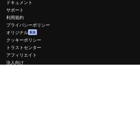
ドキュメント
サポート
利用規約
プライバシーポリシー
オリジナル
新規
クッキーポリシー
トラストセンター
アフィリエイト
法人向け
運営
料金
会社概要
Reviews
採用情報
検索トレンド
ブログ
イベント
Slidesgo