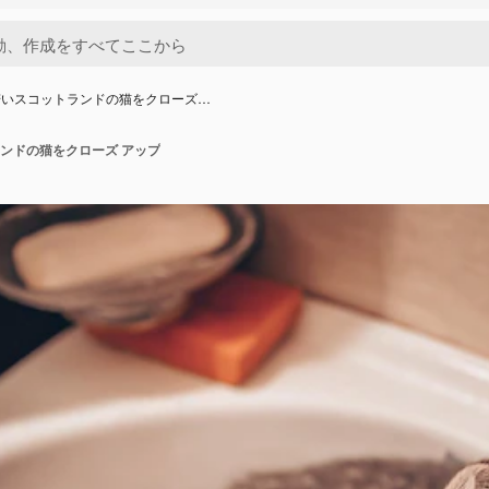
若いスコットランドの猫をクローズ…
ンドの猫をクローズ アップ