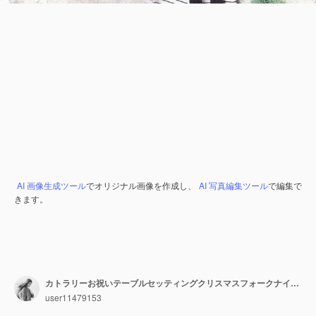
AI 画像生成ツール
でオリジナル画像を作成し、
AI 写真編集ツール
で編集で
きます。
カトラリーお祝いテーブルセッティングクリスマスフォークナイフ新年の食事をテーブルにコピースペースフード
user11479153