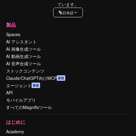
ています。
日本語
製品
Spaces
AI アシスタント
AI 画像生成ツール
AI 動画生成ツール
AI 音声合成ツール
ストックコンテンツ
Claude/ChatGPT向けMCP
新規
エージェント
新規
API
モバイルアプリ
すべてのMagnificツール
はじめに
Academy