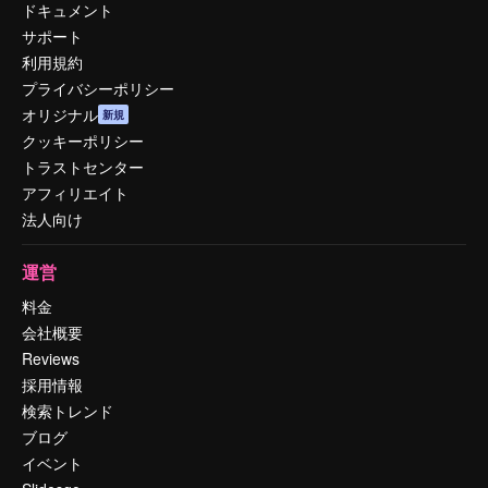
ドキュメント
サポート
利用規約
プライバシーポリシー
オリジナル
新規
クッキーポリシー
トラストセンター
アフィリエイト
法人向け
運営
料金
会社概要
Reviews
採用情報
検索トレンド
ブログ
イベント