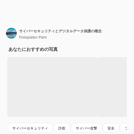
サイバーセキュリティとデジタルデータ保護の概念
Frolopiaton Palm
あなたにおすすめの写真
サイバーセキュリティ
詐欺
サイバー攻撃
安全
プラ