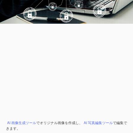
AI 画像生成ツール
でオリジナル画像を作成し、
AI 写真編集ツール
で編集で
きます。