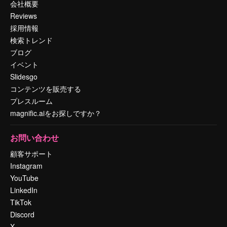
会社概要
Reviews
採用情報
検索トレンド
ブログ
イベント
Slidesgo
コンテンツを販売する
プレスルーム
magnific.aiをお探しですか？
お問い合わせ
顧客サポート
Instagram
YouTube
LinkedIn
TikTok
Discord
X