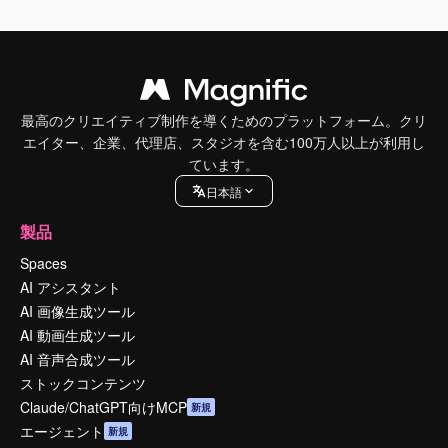
最高のクリエイティブ制作を導くためのプラットフォーム。クリ
エイター、企業、代理店、スタジオを含む100万人以上が利用し
ています。
日本語
製品
Spaces
AI アシスタント
AI 画像生成ツール
AI 動画生成ツール
AI 音声合成ツール
ストックコンテンツ
Claude/ChatGPT向けMCP
新規
エージェント
新規