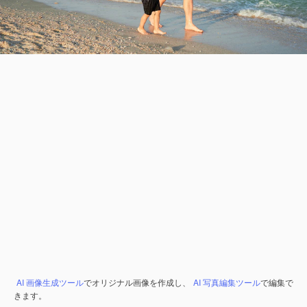
AI 画像生成ツール
でオリジナル画像を作成し、
AI 写真編集ツール
で編集で
きます。