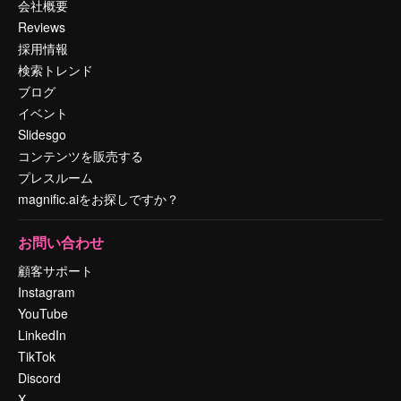
会社概要
Reviews
採用情報
検索トレンド
ブログ
イベント
Slidesgo
コンテンツを販売する
プレスルーム
magnific.aiをお探しですか？
お問い合わせ
顧客サポート
Instagram
YouTube
LinkedIn
TikTok
Discord
X