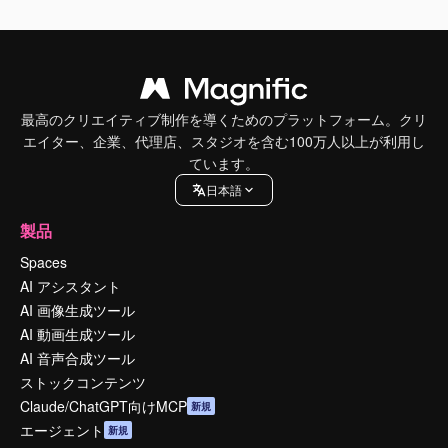
最高のクリエイティブ制作を導くためのプラットフォーム。クリ
エイター、企業、代理店、スタジオを含む100万人以上が利用し
ています。
日本語
製品
Spaces
AI アシスタント
AI 画像生成ツール
AI 動画生成ツール
AI 音声合成ツール
ストックコンテンツ
Claude/ChatGPT向けMCP
新規
エージェント
新規