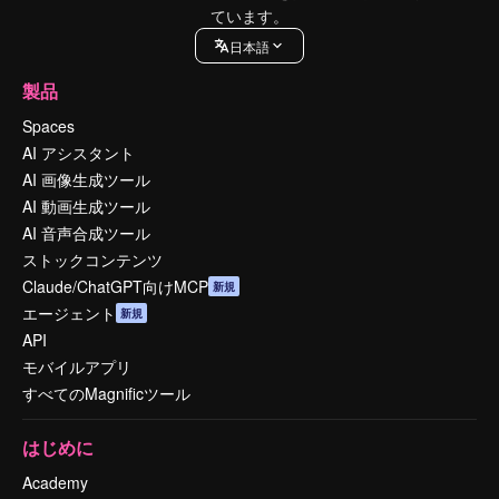
ています。
日本語
製品
Spaces
AI アシスタント
AI 画像生成ツール
AI 動画生成ツール
AI 音声合成ツール
ストックコンテンツ
Claude/ChatGPT向けMCP
新規
エージェント
新規
API
モバイルアプリ
すべてのMagnificツール
はじめに
Academy