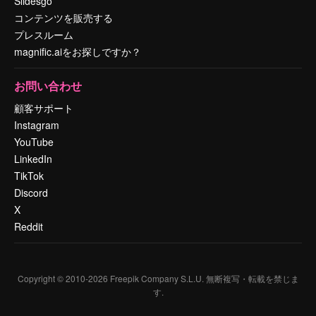
Slidesgo
コンテンツを販売する
プレスルーム
magnific.aiをお探しですか？
お問い合わせ
顧客サポート
Instagram
YouTube
LinkedIn
TikTok
Discord
X
Reddit
Copyright © 2010-
2026
Freepik Company S.L.U.
無断複写・転載を禁じま
す
.