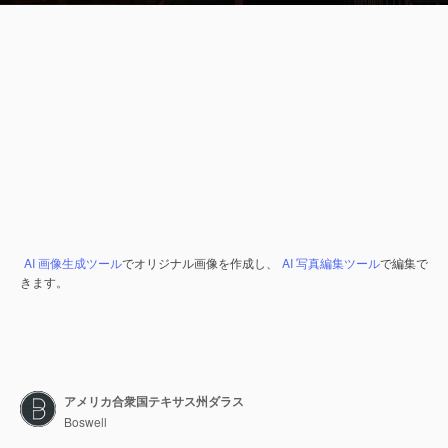
AI 画像生成ツール
でオリジナル画像を作成し、
AI 写真編集ツール
で編集で
きます。
アメリカ合衆国テキサス州ダラス
Boswell