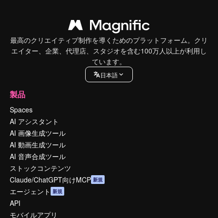
最高のクリエイティブ制作を導くためのプラットフォーム。クリ
エイター、企業、代理店、スタジオを含む100万人以上が利用し
ています。
日本語
製品
Spaces
AI アシスタント
AI 画像生成ツール
AI 動画生成ツール
AI 音声合成ツール
ストックコンテンツ
Claude/ChatGPT向けMCP
新規
エージェント
新規
API
モバイルアプリ