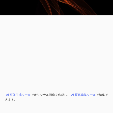
AI 画像生成ツール
でオリジナル画像を作成し、
AI 写真編集ツール
で編集で
きます。