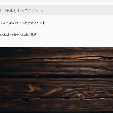
インのための暗い木材と焼けた木材…
い木材と焼けた木材の質感