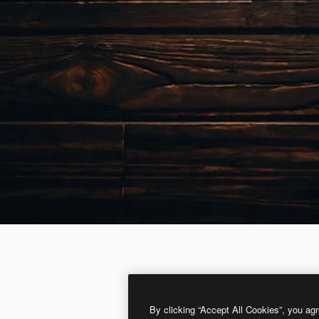
By clicking “Accept All Cookies”, you agr