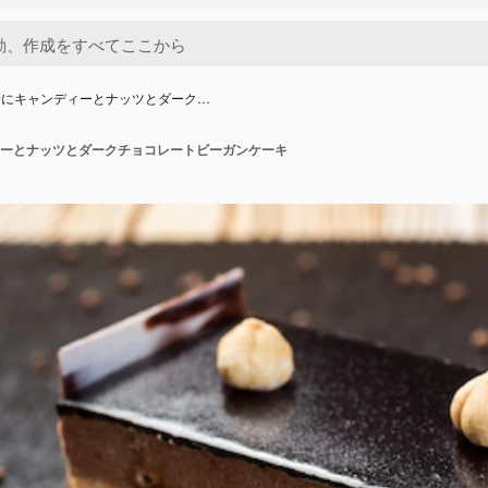
景にキャンディーとナッツとダーク…
ーとナッツとダークチョコレートビーガンケーキ