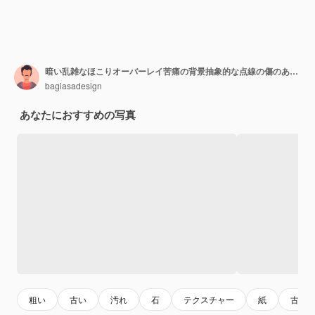
暗い乱雑なほこりオーバーレイ苦痛の背景抽象的な点線の傷のあるヴィンテージを作成するのは簡単
bagiasadesign
あなたにおすすめの写真
粗い
古い
汚れ
石
テクスチャー
紙
古い