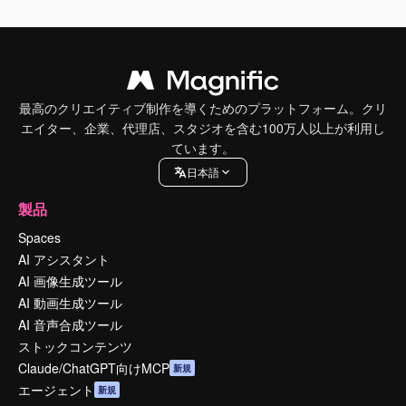
最高のクリエイティブ制作を導くためのプラットフォーム。クリ
エイター、企業、代理店、スタジオを含む100万人以上が利用し
ています。
日本語
製品
Spaces
AI アシスタント
AI 画像生成ツール
AI 動画生成ツール
AI 音声合成ツール
ストックコンテンツ
Claude/ChatGPT向けMCP
新規
エージェント
新規