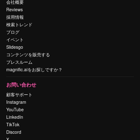
会社概要
Reviews
採用情報
検索トレンド
ブログ
イベント
Slidesgo
コンテンツを販売する
プレスルーム
magnific.aiをお探しですか？
お問い合わせ
顧客サポート
Instagram
YouTube
LinkedIn
TikTok
Discord
X