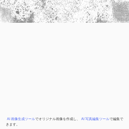
AI 画像生成ツール
でオリジナル画像を作成し、
AI 写真編集ツール
で編集で
きます。