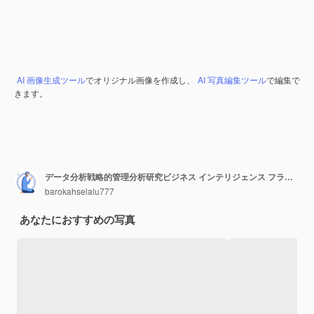
AI 画像生成ツール
でオリジナル画像を作成し、
AI 写真編集ツール
で編集で
きます。
データ分析戦略的管理分析研究ビジネス インテリジェンス フラット ベクトル モダンなイラスト
barokahselalu777
あなたにおすすめの写真