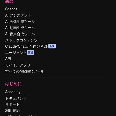
製品
Spaces
AI アシスタント
AI 画像生成ツール
AI 動画生成ツール
AI 音声合成ツール
ストックコンテンツ
Claude/ChatGPT向けMCP
新規
エージェント
新規
API
モバイルアプリ
すべてのMagnificツール
はじめに
Academy
ドキュメント
サポート
利用規約