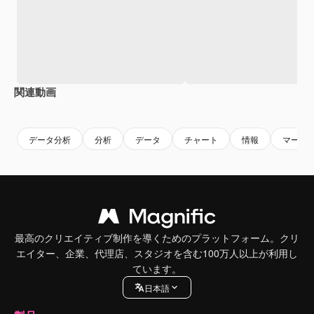
関連動画
Premium
Premium
Premium
Premium
データ分析
分析
データ
チャート
情報
マーケ
最高のクリエイティブ制作を導くためのプラットフォーム。クリ
エイター、企業、代理店、スタジオを含む100万人以上が利用し
ています。
日本語