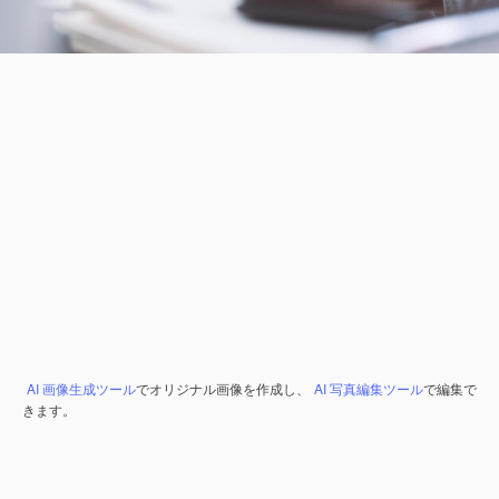
AI 画像生成ツール
でオリジナル画像を作成し、
AI 写真編集ツール
で編集で
きます。