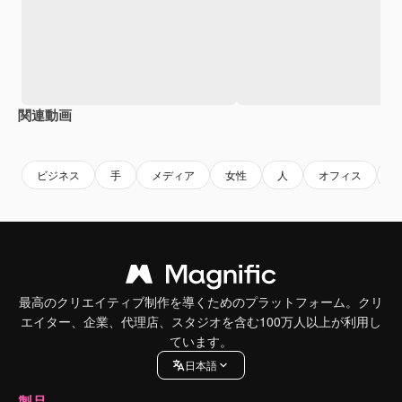
関連動画
Premium
Premium
AIによって生成されました。
Premium
Premium
ビジネス
手
メディア
女性
人
オフィス
最高のクリエイティブ制作を導くためのプラットフォーム。クリ
エイター、企業、代理店、スタジオを含む100万人以上が利用し
ています。
日本語
製品