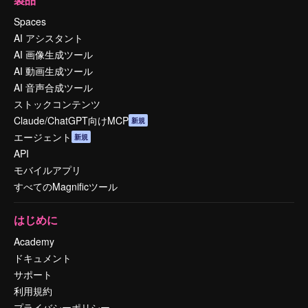
Spaces
AI アシスタント
AI 画像生成ツール
AI 動画生成ツール
AI 音声合成ツール
ストックコンテンツ
Claude/ChatGPT向けMCP
新規
エージェント
新規
API
モバイルアプリ
すべてのMagnificツール
はじめに
Academy
ドキュメント
サポート
利用規約
プライバシーポリシー