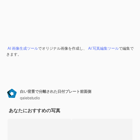
AI 画像生成ツール
でオリジナル画像を作成し、
AI 写真編集ツール
で編集で
きます。
白い背景で分離された日付プレート前面側
qalebstudio
あなたにおすすめの写真