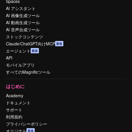
Spaces
AI アシスタント
AI 画像生成ツール
AI 動画生成ツール
AI 音声合成ツール
ストックコンテンツ
Claude/ChatGPT向けMCP
新規
エージェント
新規
API
モバイルアプリ
すべてのMagnificツール
はじめに
Academy
ドキュメント
サポート
利用規約
プライバシーポリシー
オリジナル
新規