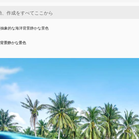
の抽象的な海洋背景静かな景色
背景静かな景色