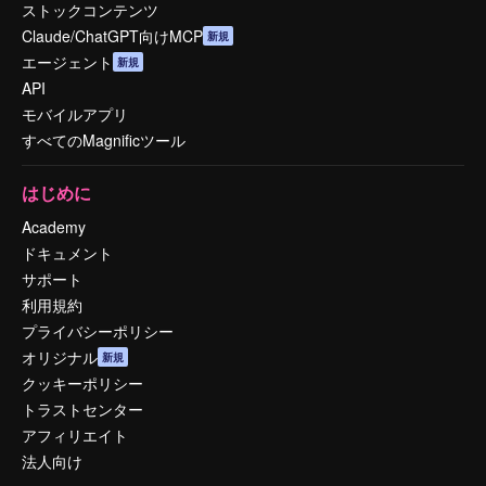
ストックコンテンツ
Claude/ChatGPT向けMCP
新規
エージェント
新規
API
モバイルアプリ
すべてのMagnificツール
はじめに
Academy
ドキュメント
サポート
利用規約
プライバシーポリシー
オリジナル
新規
クッキーポリシー
トラストセンター
アフィリエイト
法人向け