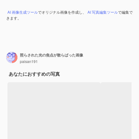
AI 画像生成ツール
でオリジナル画像を作成し、
AI 写真編集ツール
で編集で
きます。
照らされた光の焦点が散らばった画像
paisan191
あなたにおすすめの写真