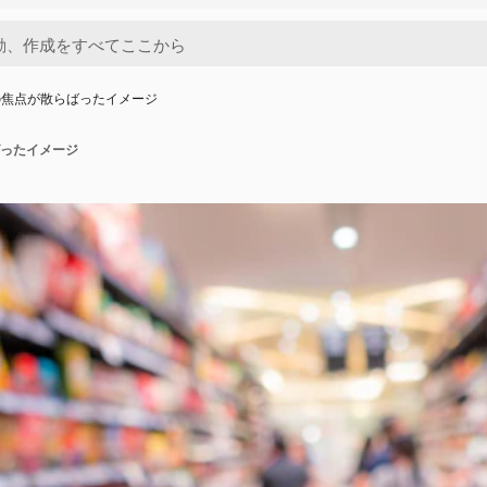
の焦点が散らばったイメージ
ったイメージ