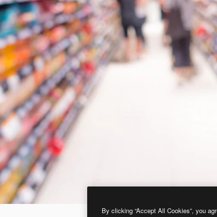
By clicking “Accept All Cookies”, you agr