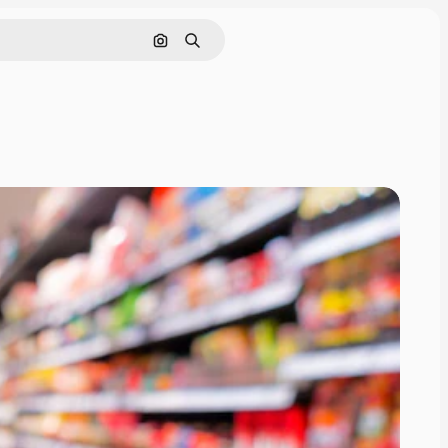
画像で検索
検索