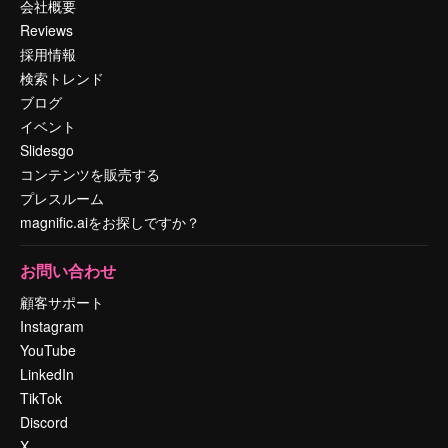
会社概要
Reviews
採用情報
検索トレンド
ブログ
イベント
Slidesgo
コンテンツを販売する
プレスルーム
magnific.aiをお探しですか？
お問い合わせ
顧客サポート
Instagram
YouTube
LinkedIn
TikTok
Discord
X