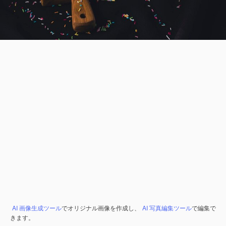
AI 画像生成ツール
でオリジナル画像を作成し、
AI 写真編集ツール
で編集で
きます。