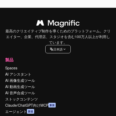
最高のクリエイティブ制作を導くためのプラットフォーム。クリ
エイター、企業、代理店、スタジオを含む100万人以上が利用し
ています。
日本語
製品
Spaces
AI アシスタント
AI 画像生成ツール
AI 動画生成ツール
AI 音声合成ツール
ストックコンテンツ
Claude/ChatGPT向けMCP
新規
エージェント
新規