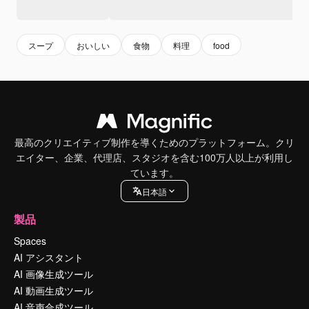
スープ
おいしい
食物
料理
food
最高のクリエイティブ制作を導くためのプラットフォーム。クリ
エイター、企業、代理店、スタジオを含む100万人以上が利用し
ています。
日本語
製品
Spaces
AI アシスタント
AI 画像生成ツール
AI 動画生成ツール
AI 音声合成ツール