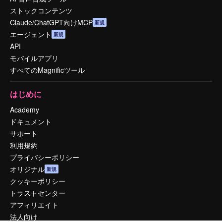
ストックコンテンツ
Claude/ChatGPT向けMCP
新規
エージェント
新規
API
モバイルアプリ
すべてのMagnificツール
はじめに
Academy
ドキュメント
サポート
利用規約
プライバシーポリシー
オリジナル
新規
クッキーポリシー
トラストセンター
アフィリエイト
法人向け