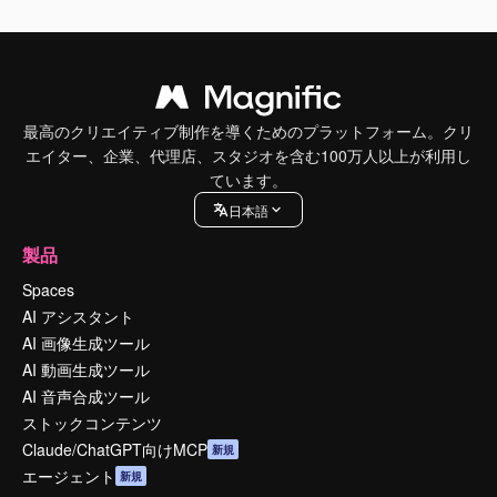
最高のクリエイティブ制作を導くためのプラットフォーム。クリ
エイター、企業、代理店、スタジオを含む100万人以上が利用し
ています。
日本語
製品
Spaces
AI アシスタント
AI 画像生成ツール
AI 動画生成ツール
AI 音声合成ツール
ストックコンテンツ
Claude/ChatGPT向けMCP
新規
エージェント
新規