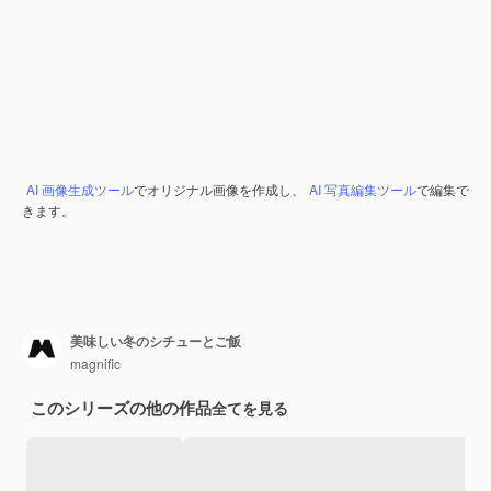
AI 画像生成ツール
でオリジナル画像を作成し、
AI 写真編集ツール
で編集で
きます。
美味しい冬のシチューとご飯
magnific
このシリーズの他の作品
全てを見る