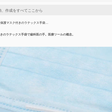
に保護マスク付きのラテックス手袋…
きのラテックス手袋で歯科医の手。医療ツールの概念。