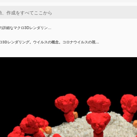
ルの詳細なマクロ3Dレンダリン…
NCovセルの詳細なマクロ3Dレンダリング。ウイルスの概念。コロナウイルスの視覚化。