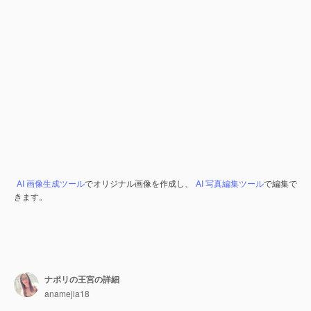
AI 画像生成ツール
でオリジナル画像を作成し、
AI 写真編集ツール
で編集で
きます。
ナポリの王宮の詳細
anamejia18