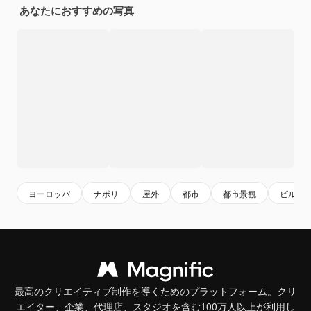
あなたにおすすめの写真
ヨーロッパ
ナポリ
屋外
都市
都市景観
ビル
最高のクリエイティブ制作を導くためのプラットフォーム。クリ
エイター、企業、代理店、スタジオを含む100万人以上が利用し