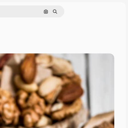
画像で検索
検索