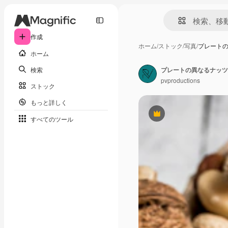
作成
ホーム
/
ストック
/
写真
/
プレート
ホーム
検索
プレートの異なるナッツ
pvproductions
ストック
もっと詳しく
Premium
すべてのツール