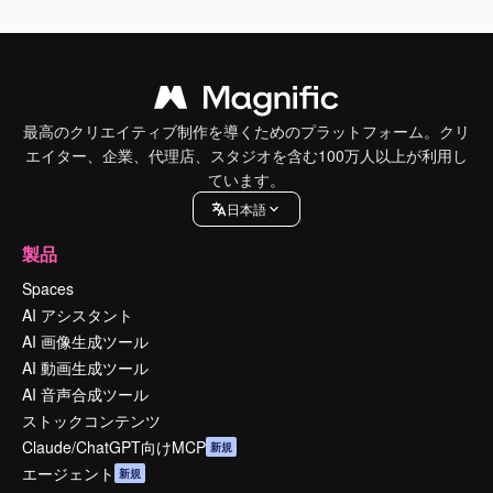
最高のクリエイティブ制作を導くためのプラットフォーム。クリ
エイター、企業、代理店、スタジオを含む100万人以上が利用し
ています。
日本語
製品
Spaces
AI アシスタント
AI 画像生成ツール
AI 動画生成ツール
AI 音声合成ツール
ストックコンテンツ
Claude/ChatGPT向けMCP
新規
エージェント
新規