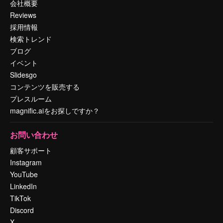
会社概要
Reviews
採用情報
検索トレンド
ブログ
イベント
Slidesgo
コンテンツを販売する
プレスルーム
magnific.aiをお探しですか？
お問い合わせ
顧客サポート
Instagram
YouTube
LinkedIn
TikTok
Discord
X