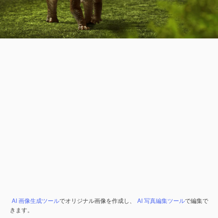
AI 画像生成ツール
でオリジナル画像を作成し、
AI 写真編集ツール
で編集で
きます。