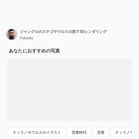
ジャングルのステゴサウルスの恐 ⁇ 3Dレンダリング
Fotokita
あなたにおすすめの写真
ティラノサウルスのイラスト
恐竜時代
恐竜
ティラノサウ