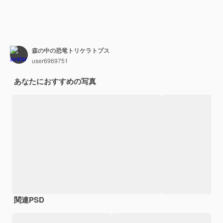
森の中の恐竜トリケラトプス
user6969751
あなたにおすすめの写真
関連PSD