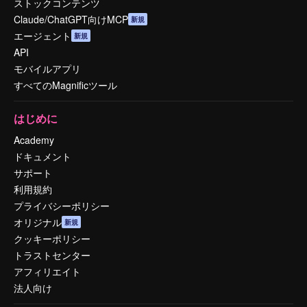
ストックコンテンツ
Claude/ChatGPT向けMCP
新規
エージェント
新規
API
モバイルアプリ
すべてのMagnificツール
はじめに
Academy
ドキュメント
サポート
利用規約
プライバシーポリシー
オリジナル
新規
クッキーポリシー
トラストセンター
アフィリエイト
法人向け