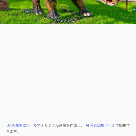
AI 画像生成ツール
でオリジナル画像を作成し、
AI 写真編集ツール
で編集で
きます。