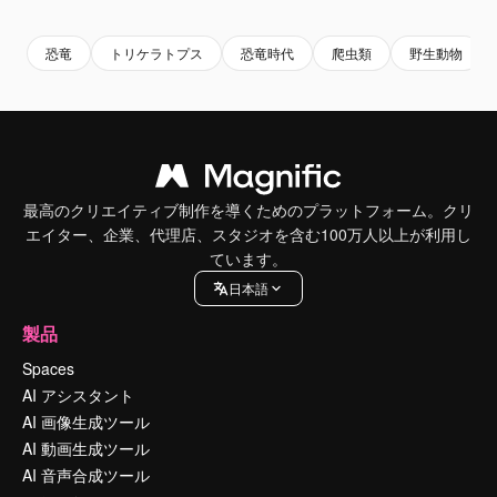
恐竜
トリケラトプス
恐竜時代
爬虫類
野生動物
最高のクリエイティブ制作を導くためのプラットフォーム。クリ
エイター、企業、代理店、スタジオを含む100万人以上が利用し
ています。
日本語
製品
Spaces
AI アシスタント
AI 画像生成ツール
AI 動画生成ツール
AI 音声合成ツール