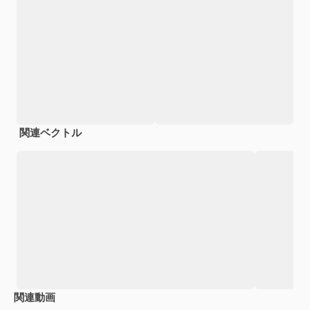
関連ベクトル
関連動画
Premium
Premium
Premium
Premium
AIによっ