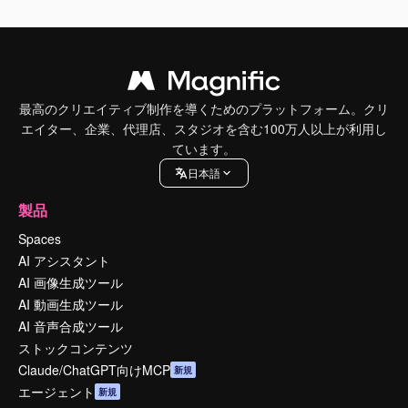
最高のクリエイティブ制作を導くためのプラットフォーム。クリ
エイター、企業、代理店、スタジオを含む100万人以上が利用し
ています。
日本語
製品
Spaces
AI アシスタント
AI 画像生成ツール
AI 動画生成ツール
AI 音声合成ツール
ストックコンテンツ
Claude/ChatGPT向けMCP
新規
エージェント
新規