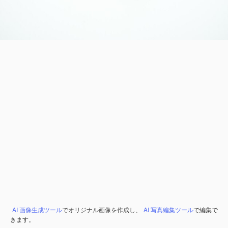
AI 画像生成ツール
でオリジナル画像を作成し、
AI 写真編集ツール
で編集で
きます。