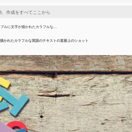
ーブルに文字が描かれたカラフルな…
描かれたカラフルな英語のテキストの直接上のショット