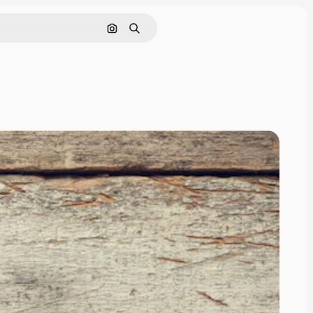
画像で検索
検索