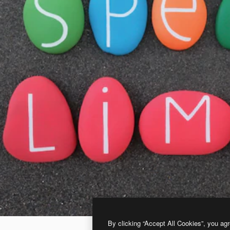
By clicking “Accept All Cookies”, you agr