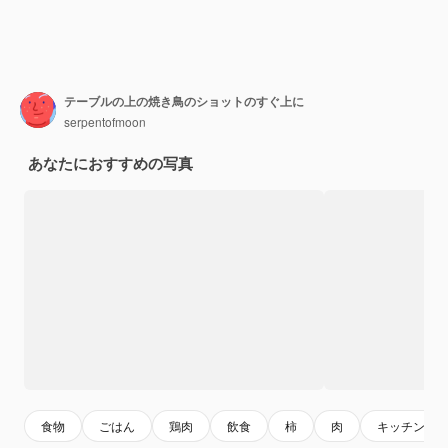
テーブルの上の焼き鳥のショットのすぐ上に
serpentofmoon
あなたにおすすめの写真
食物
ごはん
鶏肉
飲食
柿
肉
キッチン