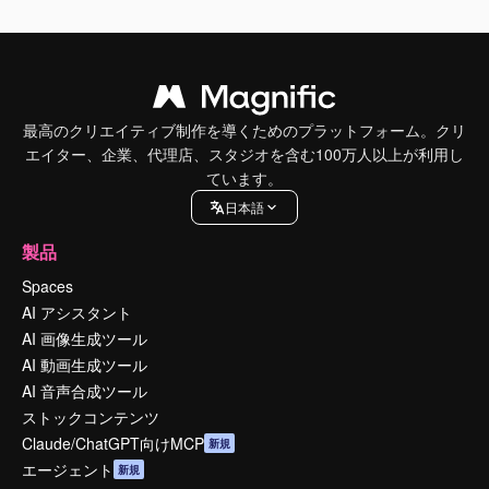
最高のクリエイティブ制作を導くためのプラットフォーム。クリ
エイター、企業、代理店、スタジオを含む100万人以上が利用し
ています。
日本語
製品
Spaces
AI アシスタント
AI 画像生成ツール
AI 動画生成ツール
AI 音声合成ツール
ストックコンテンツ
Claude/ChatGPT向けMCP
新規
エージェント
新規