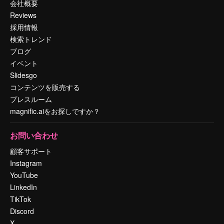
会社概要
Reviews
採用情報
検索トレンド
ブログ
イベント
Slidesgo
コンテンツを販売する
プレスルーム
magnific.aiをお探しですか？
お問い合わせ
顧客サポート
Instagram
YouTube
LinkedIn
TikTok
Discord
X