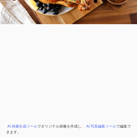
AI 画像生成ツール
でオリジナル画像を作成し、
AI 写真編集ツール
で編集で
きます。