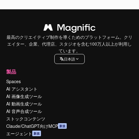
最高のクリエイティブ制作を導くためのプラットフォーム。クリ
エイター、企業、代理店、スタジオを含む100万人以上が利用し
ています。
日本語
製品
Spaces
AI アシスタント
AI 画像生成ツール
AI 動画生成ツール
AI 音声合成ツール
ストックコンテンツ
Claude/ChatGPT向けMCP
新規
エージェント
新規