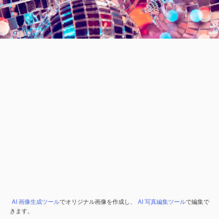
AI 画像生成ツール
でオリジナル画像を作成し、
AI 写真編集ツール
で編集で
きます。