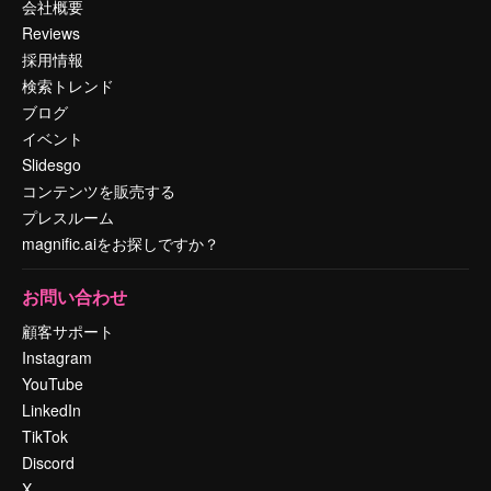
会社概要
Reviews
採用情報
検索トレンド
ブログ
イベント
Slidesgo
コンテンツを販売する
プレスルーム
magnific.aiをお探しですか？
お問い合わせ
顧客サポート
Instagram
YouTube
LinkedIn
TikTok
Discord
X