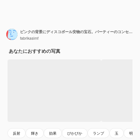
ピンクの背景にディスコボール安物の宝石。パーティーのコンセプト
fabrikasimf
あなたにおすすめの写真
反射
輝き
効果
ぴかぴか
ランプ
玉
明る