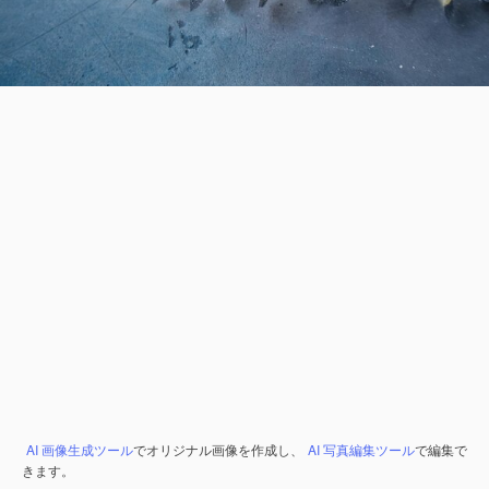
AI 画像生成ツール
でオリジナル画像を作成し、
AI 写真編集ツール
で編集で
きます。