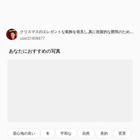
クリスマスのエレガントな装飾を発見し,真に祝賀的な囲気のためのろうそくと美しい装飾要素を特徴とします
user21908677
あなたにおすすめの写真
居心地の良い
冬
平和な
自然
美的
背景