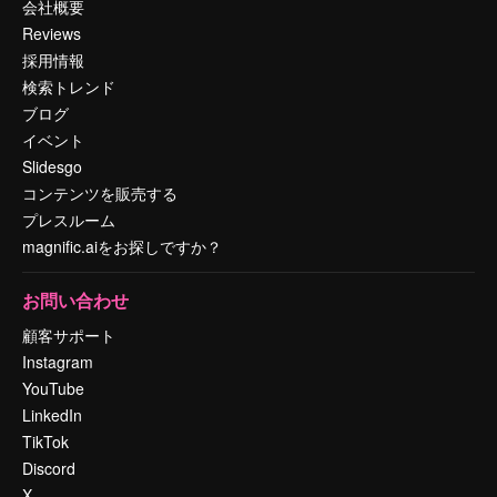
会社概要
Reviews
採用情報
検索トレンド
ブログ
イベント
Slidesgo
コンテンツを販売する
プレスルーム
magnific.aiをお探しですか？
お問い合わせ
顧客サポート
Instagram
YouTube
LinkedIn
TikTok
Discord
X