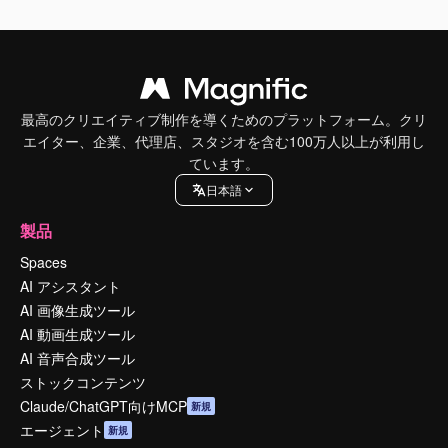
最高のクリエイティブ制作を導くためのプラットフォーム。クリ
エイター、企業、代理店、スタジオを含む100万人以上が利用し
ています。
日本語
製品
Spaces
AI アシスタント
AI 画像生成ツール
AI 動画生成ツール
AI 音声合成ツール
ストックコンテンツ
Claude/ChatGPT向けMCP
新規
エージェント
新規