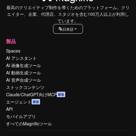
最高のクリエイティブ制作を導くためのプラットフォーム。クリ
エイター、企業、代理店、スタジオを含む100万人以上が利用し
ています。
日本語
製品
Spaces
AI アシスタント
AI 画像生成ツール
AI 動画生成ツール
AI 音声合成ツール
ストックコンテンツ
Claude/ChatGPT向けMCP
新規
エージェント
新規
API
モバイルアプリ
すべてのMagnificツール