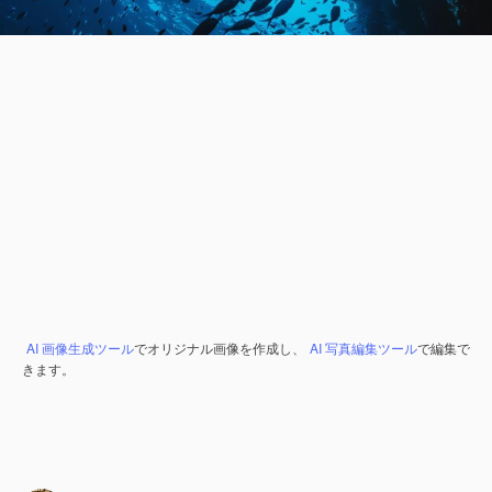
AI 画像生成ツール
でオリジナル画像を作成し、
AI 写真編集ツール
で編集で
きます。