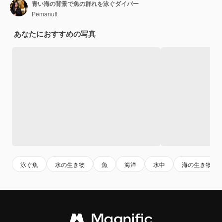
青い海の背景で魚の群れを泳ぐダイバー
Pemanutt
あなたにおすすめの写真
泳ぐ魚
水の生き物
魚
海洋
水中
海の生き物