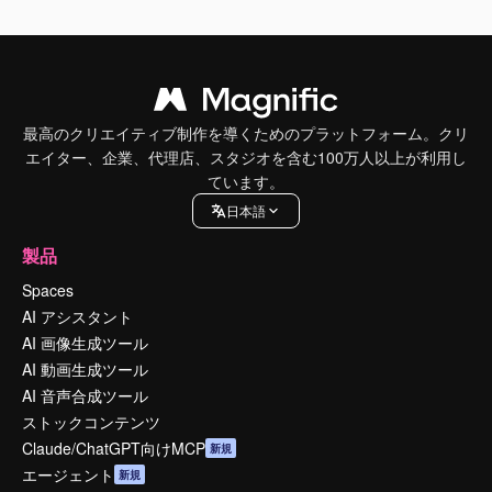
最高のクリエイティブ制作を導くためのプラットフォーム。クリ
エイター、企業、代理店、スタジオを含む100万人以上が利用し
ています。
日本語
製品
Spaces
AI アシスタント
AI 画像生成ツール
AI 動画生成ツール
AI 音声合成ツール
ストックコンテンツ
Claude/ChatGPT向けMCP
新規
エージェント
新規