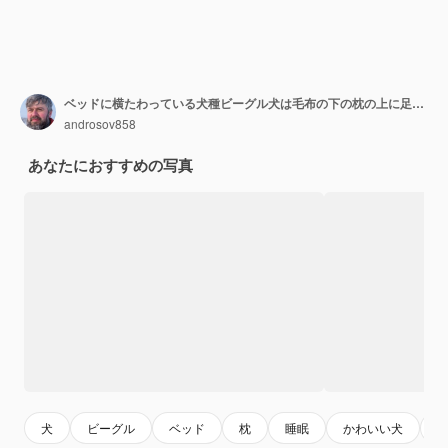
ベッドに横たわっている犬種ビーグル犬は毛布の下の枕の上に足を踏み入れます
androsov858
あなたにおすすめの写真
犬
ビーグル
ベッド
枕
睡眠
かわいい犬