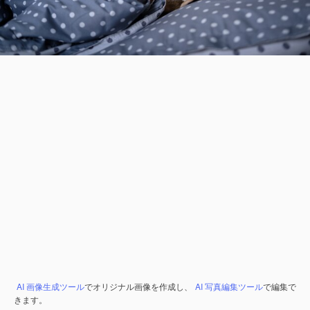
AI 画像生成ツール
でオリジナル画像を作成し、
AI 写真編集ツール
で編集で
きます。