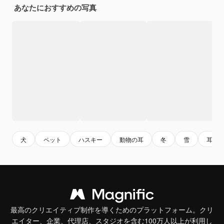
あなたにおすすめの写真
犬
ペット
ハスキー
動物の耳
冬
雪
耳
最高のクリエイティブ制作を導くためのプラットフォーム。クリ
エイター、企業、代理店、スタジオを含む100万人以上が利用し