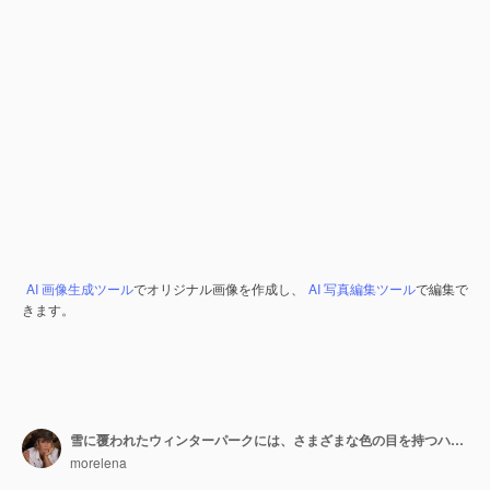
AI 画像生成ツール
でオリジナル画像を作成し、
AI 写真編集ツール
で編集で
きます。
雪に覆われたウィンターパークには、さまざまな色の目を持つハスキー犬が立っています。
morelena